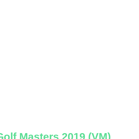
olf Masters 2019 (VM)