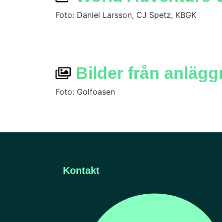
Foto: Daniel Larsson, CJ Spetz, KBGK
Bilder från anläg
Foto: Golfoasen
Kontakt