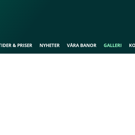
IDER & PRISER
NYHETER
VÅRA BANOR
GALLERI
K