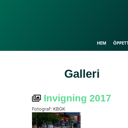
HEM
ÖPPETT
Galleri
Invigning 2017
Fotograf: KBGK