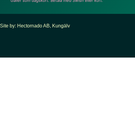
Gäller som dagskort. Betala med Swish eller kort.
Site by: Hectornado AB, Kungälv