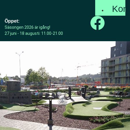
Kont
Öppet:
Säsongen 2026 är igång!
27 juni - 18 augusti: 11.00-21.00