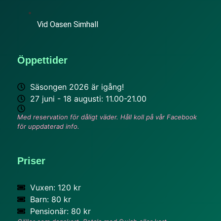
Vid Oasen Simhall
Öppettider
Säsongen 2026 är igång!
27 juni - 18 augusti: 11.00-21.00
Med reservation för dåligt väder. Håll koll på vår Facebook
för uppdaterad info.
Priser
Vuxen: 120 kr
Barn: 80 kr
Pensionär: 80 kr